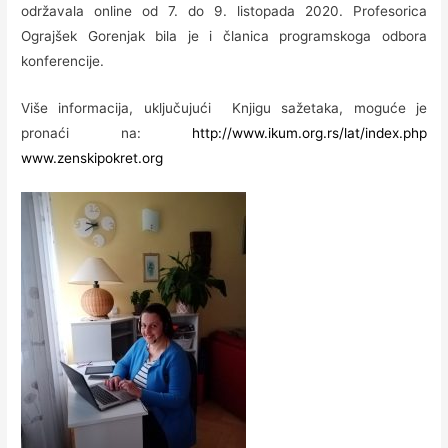
održavala online od 7. do 9. listopada 2020. Profesorica
Ograjšek Gorenjak bila je i članica programskoga odbora
konferencije.
Više informacija, uključujući Knjigu sažetaka, moguće je
pronaći na:
http://www.ikum.org.rs/lat/
index.php
www.zenskipokret.org